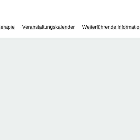
herapie
Veranstaltungskalender
Weiterführende Informati