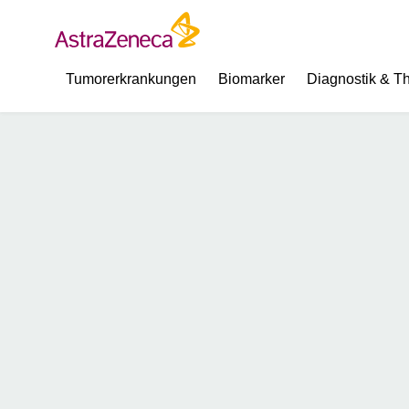
Tumorerkrankungen
Biomarker
Diagnostik & T