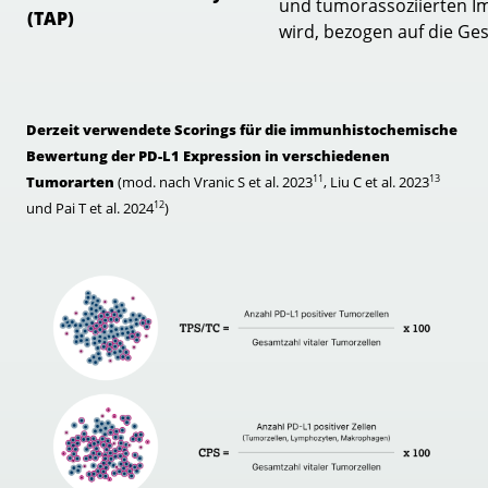
und tumorassoziierten 
(TAP)
wird, bezogen auf die G
Derzeit verwendete Scorings für die immunhistochemische
Bewertung der PD-L1 Expression in verschiedenen
11
13
Tumorarten
(mod. nach Vranic S et al. 2023
, Liu C et al. 2023
12
und Pai T et al. 2024
)