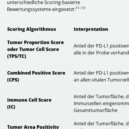
unterschiedliche Scoring-basierte
11–13
Bewertungssysteme eingesetzt:
Scoring Algorithmus
Interpretation
Tumor Proportion Score
Anteil der PD-L1 positiv
oder Tumor Cell Score
alle in der Probe vorhan
(TPS/TC)
Combined Positive Score
Anteil der PD-L1 positiv
(CPS)
an allen vitalen Tumorzel
Anteil der Tumorfläche, d
Immune Cell Score
Immunzellen eingenommen
(IC)
Gesamttumorfläche
Anteil der Tumorfläche, d
Tumor Area Positivity