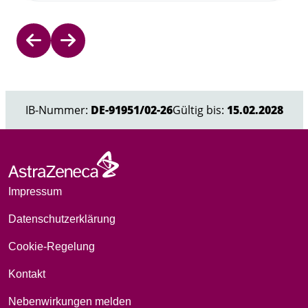
Item
1
of
IB-Nummer:
DE-91951/02-26
Gültig bis:
15.02.2028
3
Impressum
Datenschutzerklärung
Cookie-Regelung
Kontakt
Nebenwirkungen melden