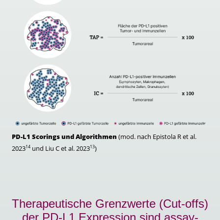
PD-L1 Scorings und Algorithmen
(mod. nach Epistola R et al.
14
13
2023
und Liu C et al. 2023
)
Therapeutische Grenzwerte (Cut-offs)
der PD-L1 Expression sind assay-