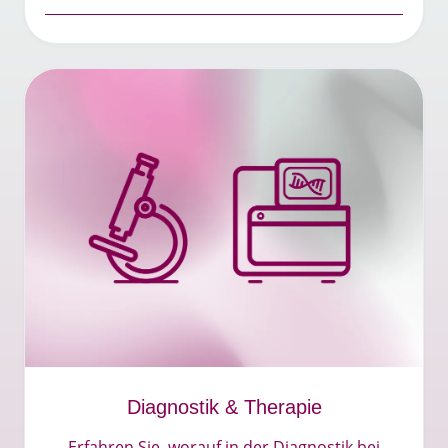
Diagnostik & Therapie
Erfahren Sie, worauf in der Diagnostik bei