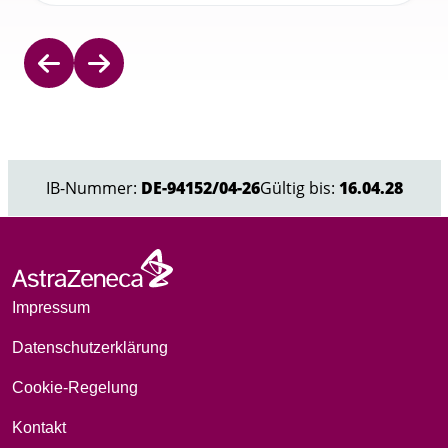
Item
1
of
5
IB-Nummer:
DE-94152/04-26
Gültig bis:
16.04.28
Impressum
Datenschutzerklärung
Cookie-Regelung
Kontakt