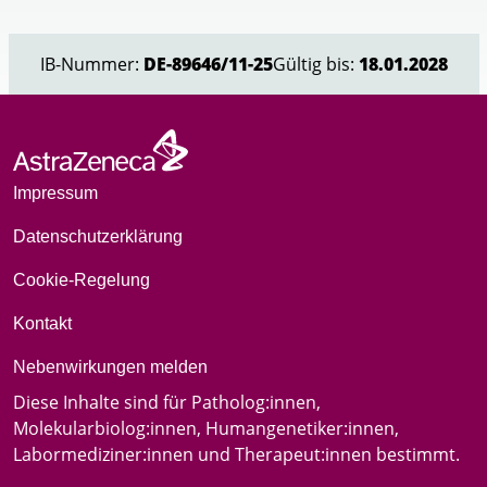
1
of
IB-Nummer:
DE-89646/11-25
Gültig bis:
18.01.2028
1
Impressum
Datenschutzerklärung
Cookie-Regelung
Kontakt
Nebenwirkungen melden
Diese Inhalte sind für Patholog:innen,
Molekularbiolog:innen, Humangenetiker:innen,
Labormediziner:innen und Therapeut:innen bestimmt.