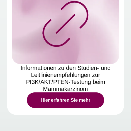
Informationen zu den Studien- und
Leitlinienempfehlungen zur
PI3K/AKT/PTEN-Testung beim
Mammakarzinom
Hier erfahren Sie mehr