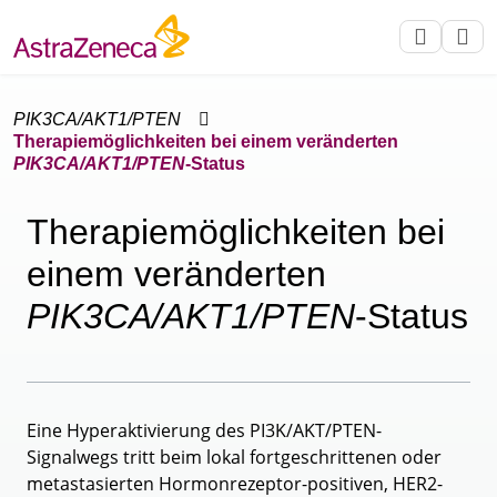
PIK3CA/AKT1/PTEN
Therapiemöglichkeiten bei einem veränderten
PIK3CA/AKT1/PTEN
-Status
Therapiemöglichkeiten bei
einem veränderten
PIK3CA/AKT1/PTEN
-Status
Eine Hyperaktivierung des PI3K/AKT/PTEN-
Signalwegs tritt beim lokal fortgeschrittenen oder
metastasierten Hormonrezeptor-positiven, HER2-