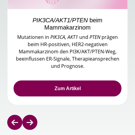
PIK3CA/AKT1/
PTEN
beim
Mammakarzinom
Mutationen in
PIK3CA, AKT1
und
PTEN
prägen
beim HR-positiven, HER2-negativen
Mammakarzinom den PI3K/AKT/PTEN-Weg,
beeinflussen ER-Signale, Therapieansprechen
und Prognose.
Zum Artikel
Item