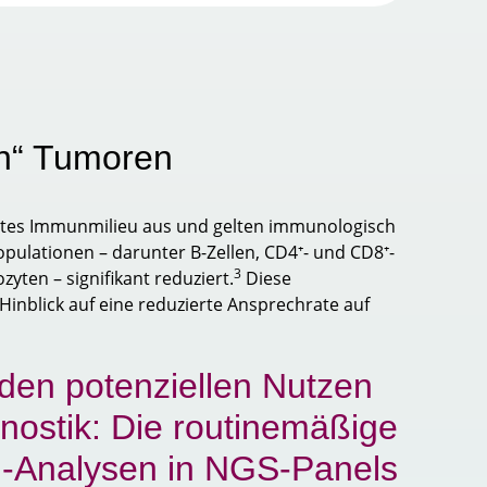
en“ Tumoren
rtes Immunmilieu aus und gelten immunologisch
pulationen – darunter B-Zellen, CD4⁺- und CD8⁺-
3
yten – signifikant reduziert.
Diese
Hinblick auf eine reduzierte Ansprechrate auf
den potenziellen Nutzen
nostik: Die routinemäßige
1
-Analysen in NGS-Panels