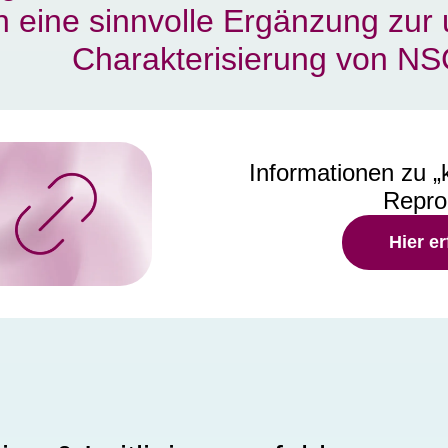
n eine sinnvolle Ergänzung zu
Charakterisierung von NS
Informationen zu 
Repro
Hier e