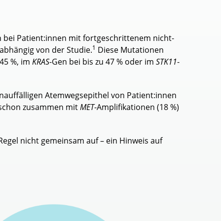
 bei Patient:innen mit fortgeschrittenem nicht-
1
 abhängig von der Studie.
Diese Mutationen
 45 %, im
KRAS
-Gen bei bis zu 47 % oder im
STK11
-
auffälligen Atemwegsepithel von Patient:innen
 schon zusammen mit
MET
-Amplifikationen (18 %)
 Regel nicht gemeinsam auf – ein Hinweis auf