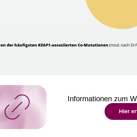
zen der häufigsten
KEAP1
-assoziierten Co-Mutationen
(mod. nach Di Fe
Informationen zum 
Hier e