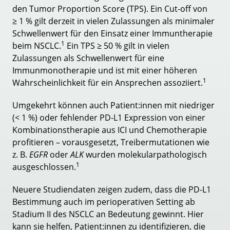
den Tumor Proportion Score (TPS). Ein Cut-off von
≥ 1 % gilt derzeit in vielen Zulassungen als minimaler
Schwellenwert für den Einsatz einer Immuntherapie
1
beim NSCLC.
Ein TPS ≥ 50 % gilt in vielen
Zulassungen als Schwellenwert für eine
Immunmonotherapie und ist mit einer höheren
1
Wahrscheinlichkeit für ein Ansprechen assoziiert.
Umgekehrt können auch Patient:innen mit niedriger
(< 1 %) oder fehlender PD-L1 Expression von einer
Kombinationstherapie aus ICI und Chemotherapie
profitieren – vorausgesetzt, Treibermutationen wie
z. B.
EGFR
oder
ALK
wurden molekularpathologisch
1
ausgeschlossen.
Neuere Studiendaten zeigen zudem, dass die PD-L1
Bestimmung auch im perioperativen Setting ab
Stadium II des NSCLC an Bedeutung gewinnt. Hier
kann sie helfen, Patient:innen zu identifizieren, die