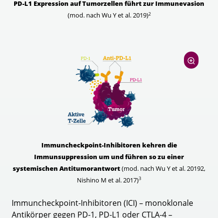
PD-L1 Expression auf Tumorzellen führt zur Immunevasion
2
(mod. nach Wu Y et al. 2019)
Immuncheckpoint-Inhibitoren kehren die
Immunsuppression um und führen so zu einer
systemischen Antitumorantwort
(mod. nach Wu Y et al. 20192,
3
Nishino M et al. 2017)
Immuncheckpoint-Inhibitoren (ICI) – monoklonale
Antikörper gegen PD-1, PD-L1 oder CTLA-4 –