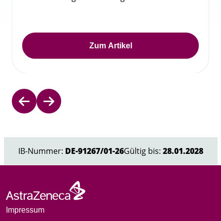
Zum Artikel
Item
1
of
IB-Nummer:
DE-91267/01-26
Gültig bis:
28.01.2028
5
Impressum