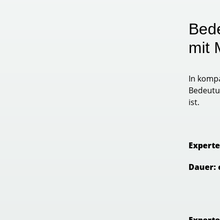
Bed
mit
In kompa
Bedeutu
ist.
Experte
Dauer: 