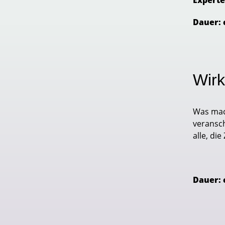
Experte
Dauer: 
Wirk
Was mac
veransch
alle, d
Dauer: 