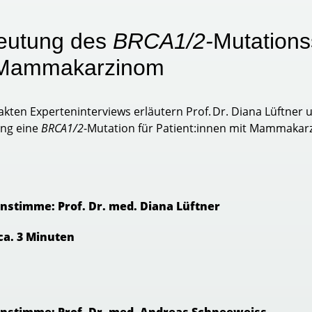
eutung des
BRCA1/2-
Mutations
 Mammakarzinom
kten Experteninterviews erläutern Prof. Dr. Diana Lüftner 
ng eine
BRCA1/2
-Mutation für Patient:innen mit Mammakarz
nstimme: Prof. Dr. med. Diana Lüftner
ca. 3 Minuten