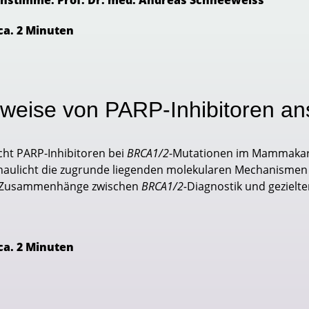
nstimme: Prof. Dr. med. Andreas Schneeweiss
ca. 2 Minuten
weise von PARP-Inhibitoren ans
ht PARP-Inhibitoren bei
BRCA1/2
-Mutationen im Mammakarz
aulicht die zugrunde liegenden molekularen Mechanismen –
ie Zusammenhänge zwischen
BRCA1/2-
Diagnostik und gezielt
ca. 2 Minuten