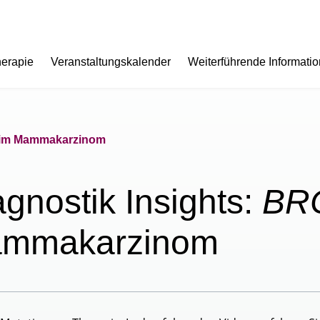
herapie
Veranstaltungskalender
Weiterführende Informati
eim Mammakarzinom
agnostik Insights:
BR
mmakarzinom