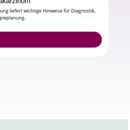
karzinom
tung liefert wichtige Hinweise für Diagnostik,
pieplanung.