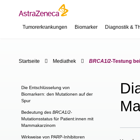
Tumorerkrankungen
Biomarker
Diagnostik & T
Startseite
Mediathek
BRCA1/2
-Testung b
Di
Die Entschlüsselung von
Biomarkern: den Mutationen auf der
Ma
Spur
Bedeutung des
BRCA1/2
-
Mutationsstatus für Patient:innen mit
Mammakarzinom
Wirkweise von PARP-Inhibitoren