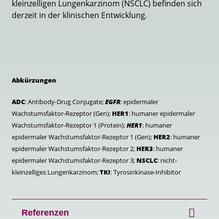
kleinzelligen Lungenkarzinom (NSCLC) befinden sich
derzeit in der klinischen Entwicklung.
Abkürzungen
ADC
: Antibody-Drug Conjugate;
EGFR
: epidermaler
Wachstumsfaktor-Rezeptor (Gen);
HER1
: humaner epidermaler
Wachstumsfaktor-Rezeptor 1 (Protein);
HER1
: humaner
epidermaler Wachstumsfaktor-Rezeptor 1 (Gen);
HER2
: humaner
epidermaler Wachstumsfaktor-Rezeptor 2;
HER3
: humaner
epidermaler Wachstumsfaktor-Rezeptor 3;
NSCLC
: nicht-
kleinzelliges Lungenkarzinom;
TKI
: Tyrosinkinase-Inhibitor
Referenzen