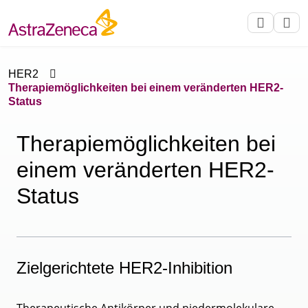
HER2
Therapiemöglichkeiten bei einem veränderten HER2-
Status
Therapiemöglichkeiten bei
einem veränderten HER2-
Status
Zielgerichtete HER2-Inhibition