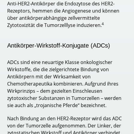
Anti-HER2-Antikörper die Endozytose des HER2-
Rezeptors, hemmen die Angiogenese und können
über antikörperabhängige zellvermittelte
4
Zytotoxizität die Tumorzelllyse induzieren.
Antikörper-Wirkstoff-Konjugate (ADCs)
ADCs sind eine neuartige Klasse onkologischer
Wirkstoffe, die die zielgerichtete Bindung von
Antikörpern mit der Wirksamkeit von
Chemotherapeutika kombinieren. Aufgrund ihres
Wirkprinzips – dem gezielten Einschleusen
zytotoxischer Substanzen in Tumorzellen – werden
sie auch als „trojanische Pferde“ bezeichnet.
Nach Bindung an den HER2-Rezeptor wird das ADC
von der Tumorzelle aufgenommen. Der Linker, der
zytostatischen Wirkstoff und Antikörper verbindet,