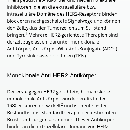
Therapeutische Antikörper und niedermolekulare
Inhibitoren, die an die extrazelluläre bzw.
intrazelluläre Domäne des HER2-Rezeptors binden,
blockieren nachgeschaltete Signalwege und können
den Zellzyklus der Tumorzellen zum Stillstand
1
bringen.
Mehrere HER2-gerichtete Therapien sind
derzeit zugelassen, darunter monoklonale
Antikörper, Antikörper-Wirkstoff-Konjugate (ADCs)
und Tyrosinkinase-Inhibitoren (TKIs).
Monoklonale Anti-HER2-Antikörper
Der erste gegen HER2 gerichtete, humanisierte
monoklonale Antikörper wurde bereits in den
2
1980er-Jahren entwickelt
und ist heute fester
Bestandteil der Standardtherapie bei bestimmten
Brust- und Lungenkarzinomen. Dieser Antikörper
bindet an die extrazelluläre Domäne von HER2