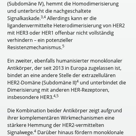
(Subdomäne IV), hemmt die Homodimerisierung
und unterbricht die nachgeschaltete
3,4
Signalkaskade.
Allerdings kann er die
ligandenvermittelte Heterodimerisierung von HER2
mit HER3 oder HER1 offenbar nicht vollständig
verhindern – ein potenzieller
5
Resistenzmechanismus.
Ein zweiter, ebenfalls humanisierter monoklonaler
Antikörper, der seit 2013 in Europa zugelassen ist,
bindet an eine andere Stelle der extrazellulären
4
HER2-Domäne (Subdomäne II)
und unterbindet die
Dimerisierung mit anderen HER-Rezeptoren,
4,5
insbesondere HER3.
Die Kombination beider Antikörper zeigt aufgrund
ihrer komplementären Wirkmechanismen eine
stärkere Hemmung der HER2-vermittelten
4
Signalwege.
Darüber hinaus fördern monoklonale