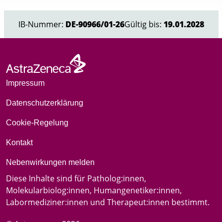
1
of
IB-Nummer:
DE-90966/01-26
Gültig bis:
19.01.2028
3
Impressum
Datenschutzerklärung
Cookie-Regelung
Kontakt
Nebenwirkungen melden
Diese Inhalte sind für Patholog:innen,
Molekularbiolog:innen, Humangenetiker:innen,
Labormediziner:innen und Therapeut:innen bestimmt.