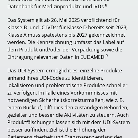
8
Datenbank für Medizinprodukte und IVDs.
Das System gilt ab 26. Mai 2025 verpflichtend für
Klasse-B- und -C-IVDs; für Klasse D bereits seit 2023;
Klasse A muss spätestens bis 2027 gekennzeichnet
werden. Die Kennzeichnung umfasst das Label auf
dem Produkt und/oder der Verpackung sowie die
9
Eintragung relevanter Daten in EUDAMED.
Das UDI-System ermöglicht es, einzelne Produkte
anhand ihres UDI-Codes zu identifizieren,
lokalisieren und problematische Produkte schneller
zu verfolgen. Im Falle eines Vorkommnisses mit
notwendigen Sicherheitskorrekturmaßen, wie z. B.
einem Rückruf, hilft dies den zuständigen Behörden,
gezielter und besser die Aktivitäten zu steuern. Auch
Produktfälschungen lassen sich mit dem UDI-System
besser auffinden. Ziel ist die Erhöhung der
Patientensicherheit und Transparenz entlang des