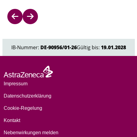
Item
1
of
IB-Nummer:
DE-90956/01-26
Gültig bis:
19.01.2028
4
Impressum
Datenschutzerklärung
Cookie-Regelung
Kontakt
Nebenwirkungen melden