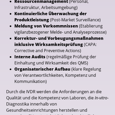
Ressourcenmanagement
(Personal,
Infrastruktur, Arbeitsumgebung)
Kontinuierliche Überwachung der
Produktleistung
(Post-Market Surveillance)
Meldung von Vorkommnissen
(Etablierung
vigilanzbezogener Melde- und Analyseprozesse)
Korrektur- und Vorbeugungsmaßnahmen
inklusive Wirksamkeitsprüfung
(CAPA:
Corrective and Preventive Actions)
Interne Audits
(regelmäßige Prüfung der
Einhaltung und Wirksamkeit des QMS)
Organisatorischer Aufbau
(klare Regelung
von Verantwortlichkeiten, Kompetenz und
Kommunikation)
Durch die IVDR werden die Anforderungen an die
Qualität und die Kompetenz von Laboren, die
In-vitro
-
Diagnostika innerhalb von
Gesundheitseinrichtungen herstellen und