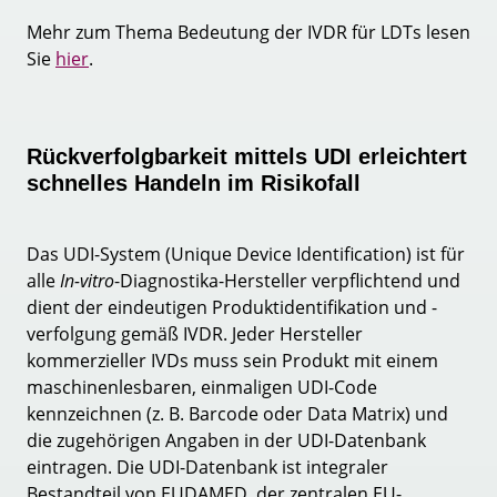
Mehr zum Thema Bedeutung der IVDR für LDTs lesen
Sie
hier
.
Rückverfolgbarkeit mittels UDI erleichtert
schnelles Handeln im Risikofall
Das UDI-System (Unique Device Identification) ist für
alle
In-vitro
-Diagnostika-Hersteller verpflichtend und
dient der eindeutigen Produktidentifikation und -
verfolgung gemäß IVDR. Jeder Hersteller
kommerzieller IVDs muss sein Produkt mit einem
maschinenlesbaren, einmaligen UDI-Code
kennzeichnen (z. B. Barcode oder Data Matrix) und
die zugehörigen Angaben in der UDI-Datenbank
eintragen. Die UDI-Datenbank ist integraler
Bestandteil von EUDAMED, der zentralen EU-