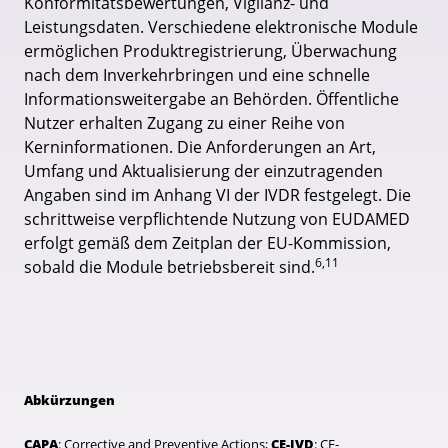
Konformitätsbewertungen, Vigilanz- und
Leistungsdaten. Verschiedene elektronische Module
ermöglichen Produktregistrierung, Überwachung
nach dem Inverkehrbringen und eine schnelle
Informationsweitergabe an Behörden. Öffentliche
Nutzer erhalten Zugang zu einer Reihe von
Kerninformationen. Die Anforderungen an Art,
Umfang und Aktualisierung der einzutragenden
Angaben sind im Anhang VI der IVDR festgelegt. Die
schrittweise verpflichtende Nutzung von EUDAMED
erfolgt gemäß dem Zeitplan der EU-Kommission,
6,11
sobald die Module betriebsbereit sind.
Abkürzungen
CAPA
: Corrective and Preventive Actions;
CE-IVD
: CE-