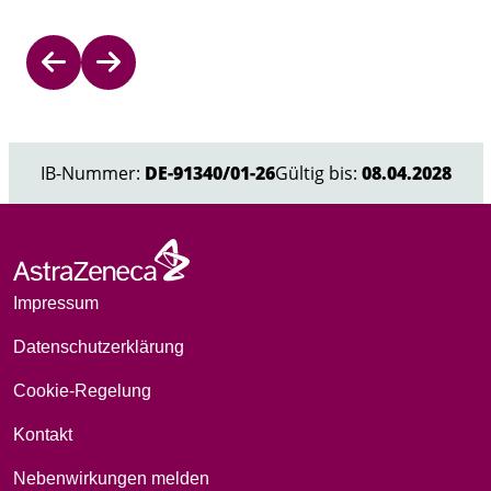
Item
1
of
IB-Nummer:
DE-91340/01-26
Gültig bis:
08.04.2028
3
Impressum
Datenschutzerklärung
Cookie-Regelung
Kontakt
Nebenwirkungen melden