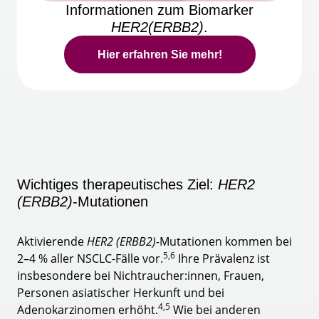
Informationen zum Biomarker
HER2(ERBB2)
.
Hier erfahren Sie mehr!
Wichtiges therapeutisches Ziel:
HER2
(ERBB2)
-Mutationen
Aktivierende
HER2 (ERBB2)-
Mutationen kommen bei
5,6
2–4 % aller NSCLC-Fälle vor.
Ihre Prävalenz ist
insbesondere bei Nichtraucher:innen, Frauen,
Personen asiatischer Herkunft und bei
4,5
Adenokarzinomen erhöht.
Wie bei anderen