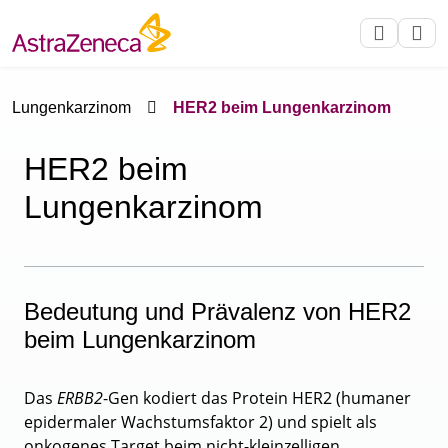
Lungenkarzinom
HER2 beim Lungenkarzinom
HER2 beim
Lungenkarzinom
Bedeutung und Prävalenz von HER2
beim Lungenkarzinom
Das
ERBB2
-Gen kodiert das Protein HER2 (humaner
epidermaler Wachstumsfaktor 2) und spielt als
onkogenes Target beim nicht-kleinzelligen