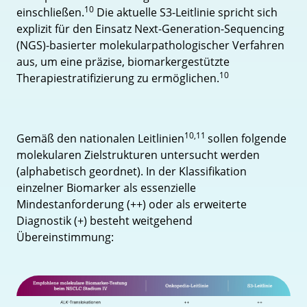
10
einschließen.
Die aktuelle S3-Leitlinie spricht sich
explizit für den Einsatz Next-Generation-Sequencing
(NGS)-basierter molekularpathologischer Verfahren
aus, um eine präzise, biomarkergestützte
10
Therapiestratifizierung zu ermöglichen.
10,11
Gemäß den nationalen Leitlinien
sollen folgende
molekularen Zielstrukturen untersucht werden
(alphabetisch geordnet). In der Klassifikation
einzelner Biomarker als essenzielle
Mindestanforderung (++) oder als erweiterte
Diagnostik (+) besteht weitgehend
Übereinstimmung: