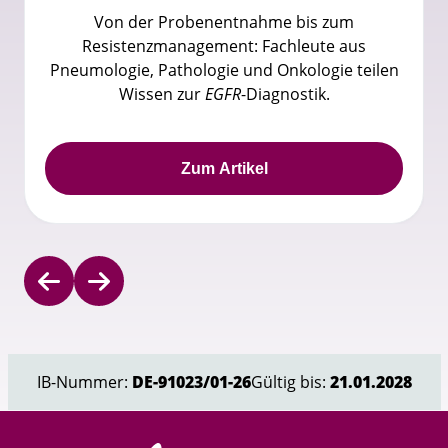
Von der Probenentnahme bis zum
Resistenzmanagement: Fachleute aus
Pneumologie, Pathologie und Onkologie teilen
Wissen zur
EGFR
-Diagnostik.
Zum Artikel
Item
1
of
IB-Nummer:
DE-91023/01-26
Gültig bis:
21.01.2028
5