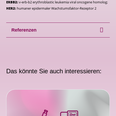
ERBB2:
v-erb-b2 erythroblastic leukemia viral oncogene homolog;
HER2:
humaner epidermaler Wachstumsfaktor-Rezeptor 2
Referenzen
Das könnte Sie auch interessieren: