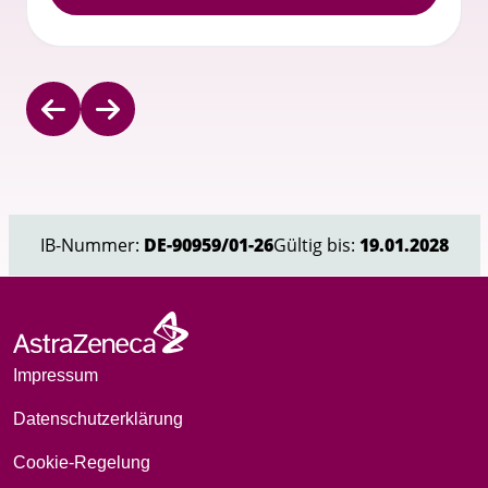
Item
1
of
2
IB-Nummer:
DE-90959/01-26
Gültig bis:
19.01.2028
Impressum
Datenschutzerklärung
Cookie-Regelung