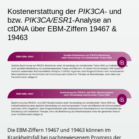
Kostenerstattung der
PIK3CA
- und
bzw.
PIK3CA/ESR1
-Analyse an
ctDNA über EBM-Ziffern 19467 &
19463
Die EBM-Ziffern 19467 und 19463 können im
Krankheitsfall bei nachgewiesenem Progress der