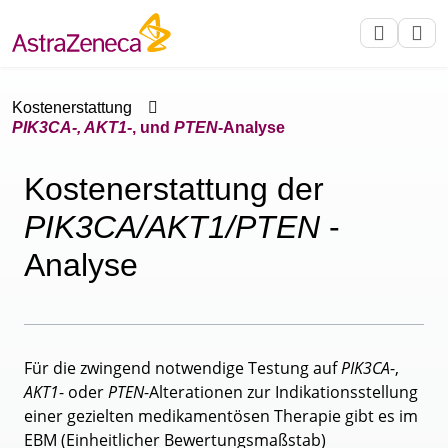
Kostenerstattung
PIK3CA-, AKT1-
, und
PTEN
-Analyse
Kostenerstattung der
PIK3CA/AKT1/PTEN
-
Analyse
Für die zwingend notwendige Testung auf
PIK3CA
-,
AKT1
- oder
PTEN
-Alterationen zur Indikationsstellung
einer gezielten medikamentösen Therapie gibt es im
EBM (Einheitlicher Bewertungsmaßstab)