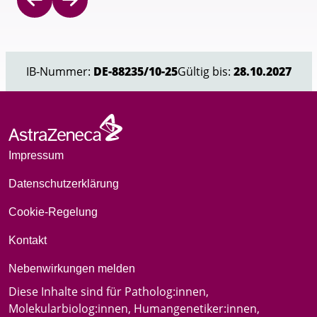
Item
1
of
IB-Nummer:
DE-88235/10-25
Gültig bis:
28.10.2027
2
Impressum
Datenschutzerklärung
Cookie-Regelung
Kontakt
Nebenwirkungen melden
Diese Inhalte sind für Patholog:innen,
Molekularbiolog:innen, Humangenetiker:innen,