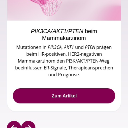
PIK3CA/AKT1/
PTEN
beim
Mammakarzinom
Mutationen in
PIK3CA, AKT1
und
PTEN
prägen
beim HR-positiven, HER2-negativen
Mammakarzinom den PI3K/AKT/PTEN-Weg,
beeinflussen ER-Signale, Therapieansprechen
und Prognose.
Zum Artikel